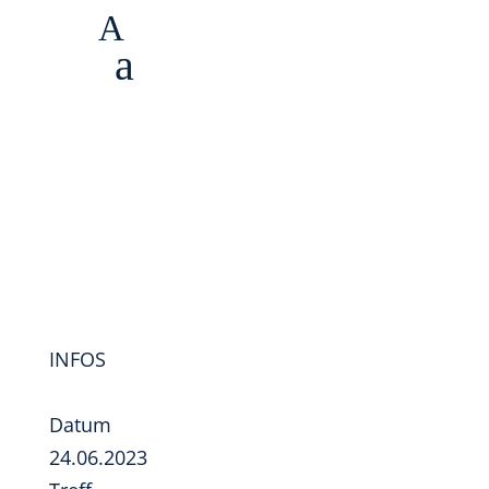
A
a
UNTERSTÜTZT VOM HSA PREMIUMPARTNER
INFOS
Datum
24.06.2023