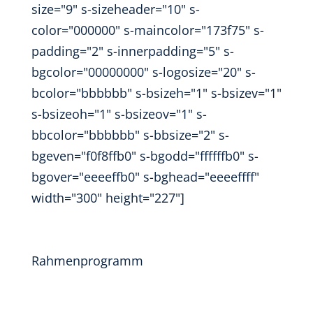
size="9" s-sizeheader="10" s-
color="000000" s-maincolor="173f75" s-
padding="2" s-innerpadding="5" s-
bgcolor="00000000" s-logosize="20" s-
bcolor="bbbbbb" s-bsizeh="1" s-bsizev="1"
s-bsizeoh="1" s-bsizeov="1" s-
bbcolor="bbbbbb" s-bbsize="2" s-
bgeven="f0f8ffb0" s-bgodd="ffffffb0" s-
bgover="eeeeffb0" s-bghead="eeeeffff"
width="300" height="227"]
Rahmenprogramm