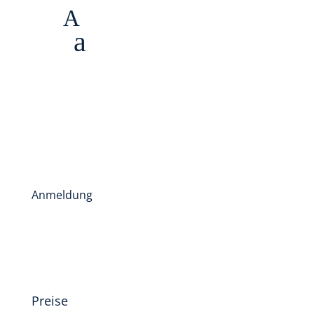
A
a
Anmeldung
Preise