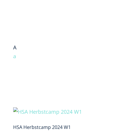
A
a
HSA Herbstcamp 2024 W1