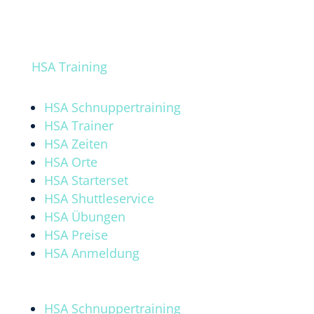
A
a
HSA Training
HSA Schnuppertraining
HSA Trainer
HSA Zeiten
HSA Orte
HSA Starterset
HSA Shuttleservice
HSA Übungen
HSA Preise
HSA Anmeldung
HSA Schnuppertraining