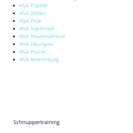
HSA Trainer
HSA Zeiten
HSA Orte
HSA Starterset
HSA Shuttleservice
HSA Übungen
HSA Preise
HSA Anmeldung
Schnuppertraining