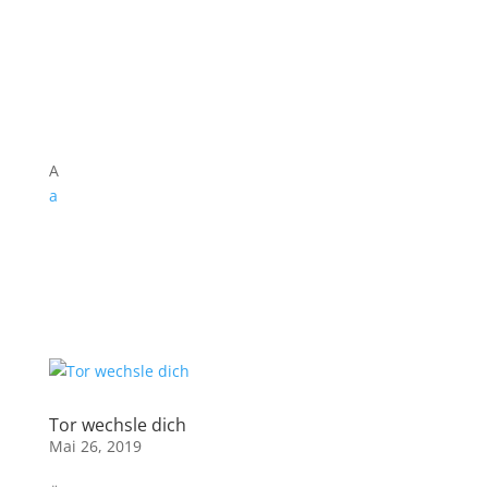
A
a
Tor wechsle dich
Mai 26, 2019