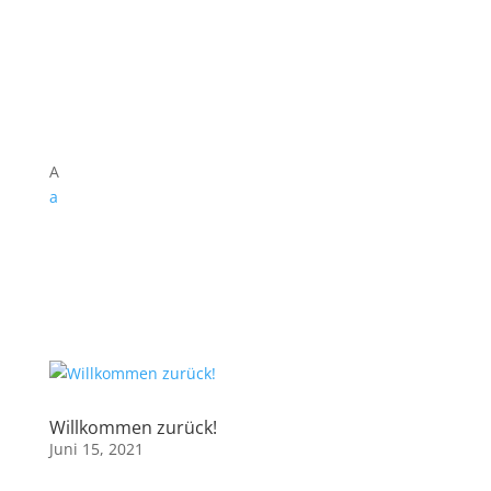
A
a
Willkommen zurück!
Juni 15, 2021