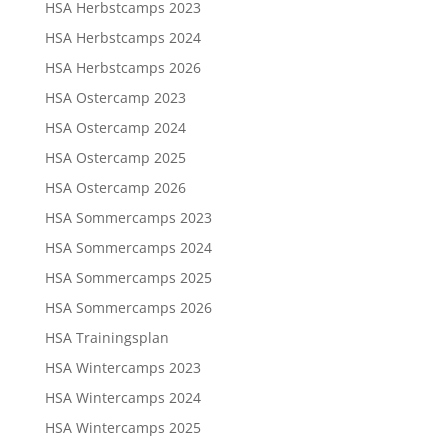
HSA Herbstcamps 2023
HSA Herbstcamps 2024
HSA Herbstcamps 2026
HSA Ostercamp 2023
HSA Ostercamp 2024
HSA Ostercamp 2025
HSA Ostercamp 2026
HSA Sommercamps 2023
HSA Sommercamps 2024
HSA Sommercamps 2025
HSA Sommercamps 2026
HSA Trainingsplan
HSA Wintercamps 2023
HSA Wintercamps 2024
HSA Wintercamps 2025