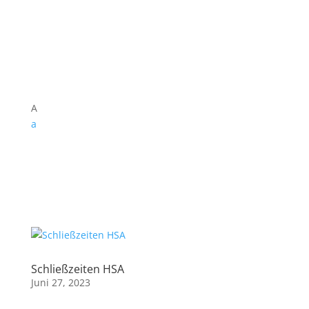
A
a
Schließzeiten HSA
Juni 27, 2023