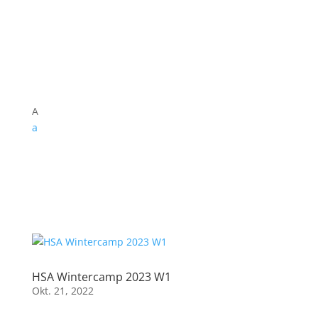
A
a
HSA Wintercamp 2023 W1
Okt. 21, 2022