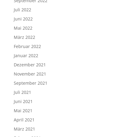
September 2022
Juli 2022
Juni 2022
Mai 2022
März 2022
Februar 2022
Januar 2022
Dezember 2021
November 2021
September 2021
Juli 2021
Juni 2021
Mai 2021
April 2021
März 2021