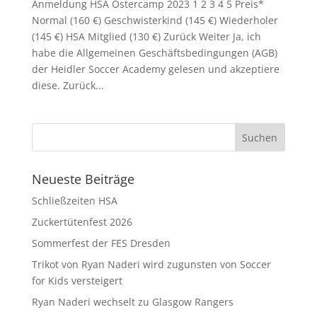
Anmeldung HSA Ostercamp 2023 1 2 3 4 5 Preis*
Normal (160 €) Geschwisterkind (145 €) Wiederholer
(145 €) HSA Mitglied (130 €) Zurück Weiter Ja, ich
habe die Allgemeinen Geschäftsbedingungen (AGB)
der Heidler Soccer Academy gelesen und akzeptiere
diese. Zurück...
Neueste Beiträge
Schließzeiten HSA
Zuckertütenfest 2026
Sommerfest der FES Dresden
Trikot von Ryan Naderi wird zugunsten von Soccer
for Kids versteigert
Ryan Naderi wechselt zu Glasgow Rangers