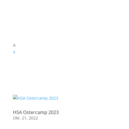
A
a
HSA Ostercamp 2023
Okt. 21, 2022