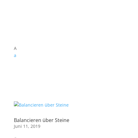
A
a
Balancieren über Steine
Juni 11, 2019