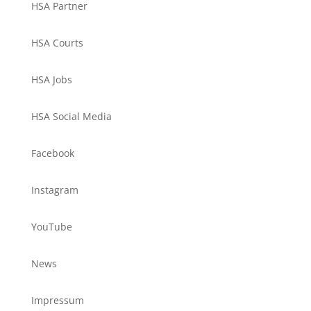
HSA Partner
HSA Courts
HSA Jobs
HSA Social Media
Facebook
Instagram
YouTube
News
Impressum